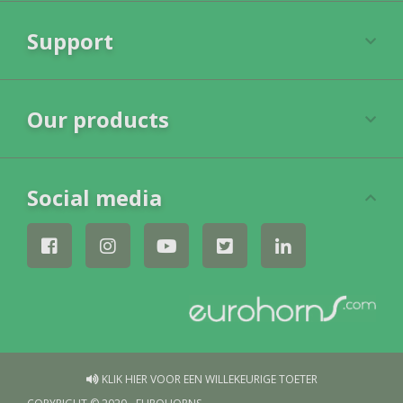
Support
Our products
Social media
KLIK HIER VOOR EEN WILLEKEURIGE TOETER