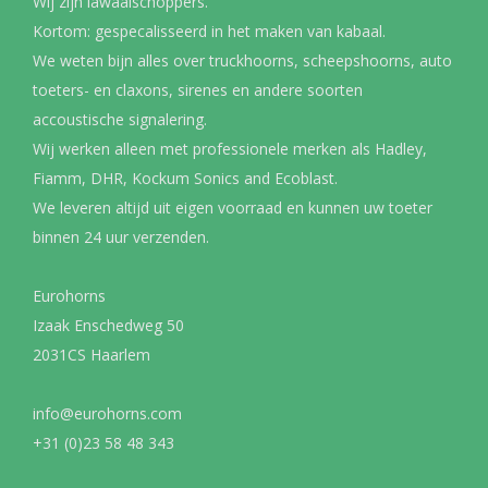
Wij zijn lawaaischoppers.
Kortom: gespecalisseerd in het maken van kabaal.
We weten bijn alles over truckhoorns, scheepshoorns, auto
toeters- en claxons, sirenes en andere soorten
accoustische signalering.
Wij werken alleen met professionele merken als Hadley,
Fiamm, DHR, Kockum Sonics and Ecoblast.
We leveren altijd uit eigen voorraad en kunnen uw toeter
binnen 24 uur verzenden.
Eurohorns
Izaak Enschedweg 50
2031CS Haarlem
info@eurohorns.com
+31 (0)23 58 48 343